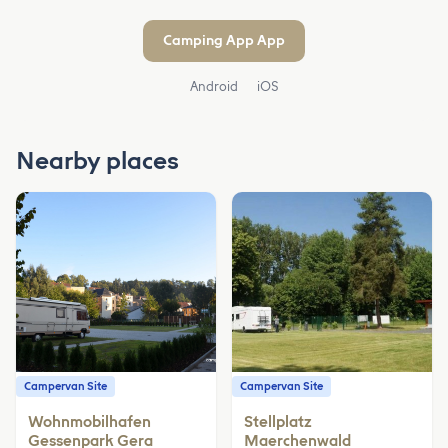
Camping App App
Android
iOS
Nearby places
Campervan Site
Campervan Site
Wohnmobilhafen
Stellplatz
Gessenpark Gera
Maerchenwald