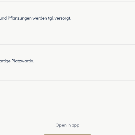
 und Pflanzungen werden tgl. versorgt.
artige Platzwartin.
Open in app