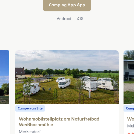
Camping App App
Android
iOS
Campervan Site
Camp
Wohnmobilstellplatz am Naturfreibad
Wo
Weißbachmühle
Muh
Merkendorf
★