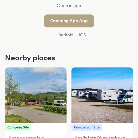
Open in app
Camping App App
Android
iOS
Nearby places
Camping Site
Campervan Site