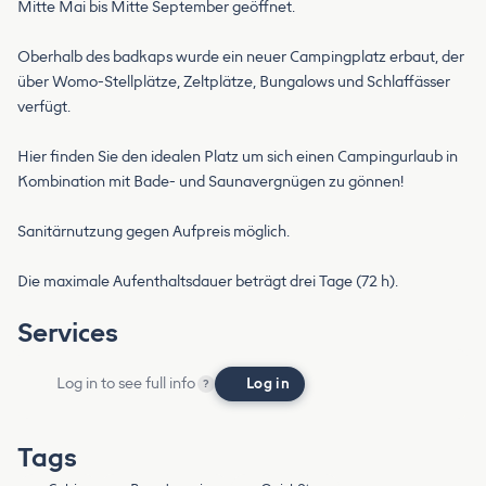
Mitte Mai bis Mitte September geöffnet.
Oberhalb des badkaps wurde ein neuer Campingplatz erbaut, der
über Womo-Stellplätze, Zeltplätze, Bungalows und Schlaffässer
verfügt.
Hier finden Sie den idealen Platz um sich einen Campingurlaub in
Kombination mit Bade- und Saunavergnügen zu gönnen!
Sanitärnutzung gegen Aufpreis möglich.
Die maximale Aufenthaltsdauer beträgt drei Tage (72 h).
Services
Log in to see full info
Log in
?
Tags