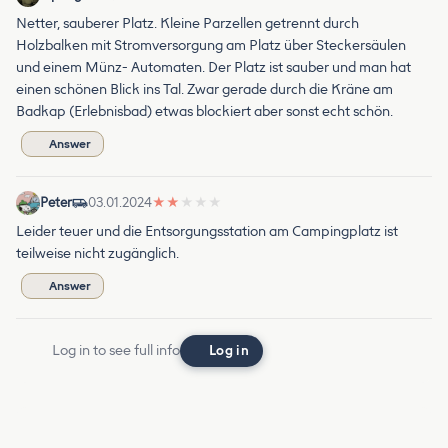
Netter, sauberer Platz. Kleine Parzellen getrennt durch
Holzbalken mit Stromversorgung am Platz über Steckersäulen
und einem Münz- Automaten. Der Platz ist sauber und man hat
einen schönen Blick ins Tal. Zwar gerade durch die Kräne am
Badkap (Erlebnisbad) etwas blockiert aber sonst echt schön.
Answer
Peter
03.01.2024
★
★
★
★
★
Leider teuer und die Entsorgungsstation am Campingplatz ist
teilweise nicht zugänglich.
Answer
Log in to see full info
Log in