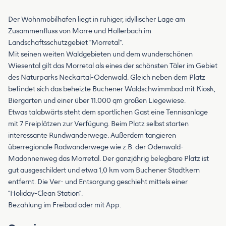
Der Wohnmobilhafen liegt in ruhiger, idyllischer Lage am
Zusammenfluss von Morre und Hollerbach im
Landschaftsschutzgebiet "Morretal".
Mit seinen weiten Waldgebieten und dem wunderschönen
Wiesental gilt das Morretal als eines der schönsten Täler im Gebiet
des Naturparks Neckartal-Odenwald. Gleich neben dem Platz
befindet sich das beheizte Buchener Waldschwimmbad mit Kiosk,
Biergarten und einer über 11.000 qm großen Liegewiese.
Etwas talabwärts steht dem sportlichen Gast eine Tennisanlage
mit 7 Freiplätzen zur Verfügung. Beim Platz selbst starten
interessante Rundwanderwege. Außerdem tangieren
überregionale Radwanderwege wie z.B. der Odenwald-
Madonnenweg das Morretal. Der ganzjährig belegbare Platz ist
gut ausgeschildert und etwa 1,0 km vom Buchener Stadtkern
entfernt. Die Ver- und Entsorgung geschieht mittels einer
"Holiday-Clean Station".
Bezahlung im Freibad oder mit App.