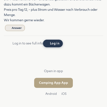
dazu kommt ein Bäckerwagen.
Preis pro Tag 12, - plus Strom und Wasser nach Verbrauch oder
Menge.
Wir kommen gerne wieder.
Answer
Log in to see full info
Log in
Open in app
Camping App App
Android
iOS