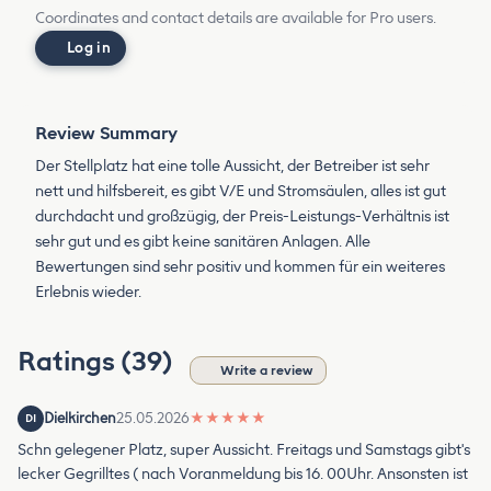
Coordinates and contact details are available for Pro users.
Log in
Review Summary
Der Stellplatz hat eine tolle Aussicht, der Betreiber ist sehr
nett und hilfsbereit, es gibt V/E und Stromsäulen, alles ist gut
durchdacht und großzügig, der Preis-Leistungs-Verhältnis ist
sehr gut und es gibt keine sanitären Anlagen. Alle
Bewertungen sind sehr positiv und kommen für ein weiteres
Erlebnis wieder.
Ratings (39)
Write a review
Dielkirchen
25.05.2026
★
★
★
★
★
DI
Schn gelegener Platz, super Aussicht. Freitags und Samstags gibt's
lecker Gegrilltes ( nach Voranmeldung bis 16. 00Uhr. Ansonsten ist