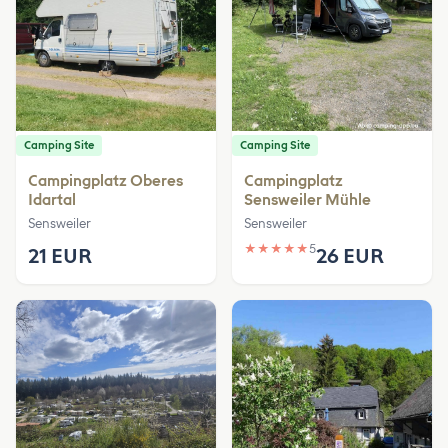
Camping Site
Camping Site
Campingplatz Oberes
Campingplatz
Idartal
Sensweiler Mühle
Sensweiler
Sensweiler
★
★
★
★
★
5
21 EUR
26 EUR