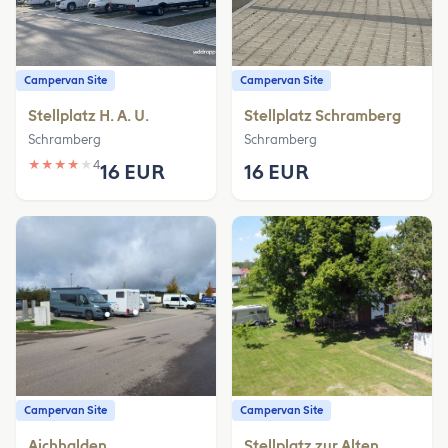
Campervan Site
Campervan Site
Stellplatz H. A. U.
Stellplatz Schramberg
Schramberg
Schramberg
★
★
★
★
★
4
16 EUR
16 EUR
Campervan Site
Campervan Site
Aichhalden
Stellplatz zur Alten