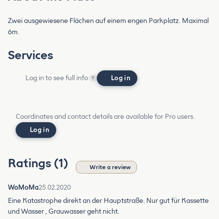
Zwei ausgewiesene Flächen auf einem engen Parkplatz. Maximal
6m.
Services
Log in to see full info
Log in
?
Coordinates and contact details are available for Pro users.
Log in
Ratings (1)
Write a review
WoMoMa
25.02.2020
Eine Katastrophe direkt an der Hauptstraße. Nur gut für Kassette
und Wasser , Grauwasser geht nicht.