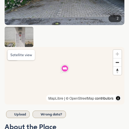
2
Satellite view
MapLibre
| ©
OpenStreetMap
contributors
Upload
Wrong data?
About the Place