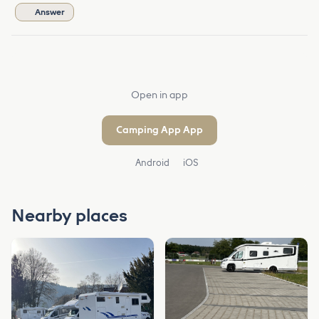
Answer
Open in app
Camping App App
Android
iOS
Nearby places