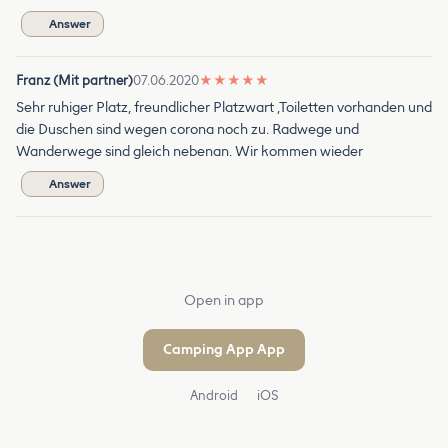
Answer
Franz (Mit partner)
07.06.2020
★
★
★
★
★
Sehr ruhiger Platz, freundlicher Platzwart ,Toiletten vorhanden und
die Duschen sind wegen corona noch zu. Radwege und
Wanderwege sind gleich nebenan. Wir kommen wieder
Answer
Open in app
Camping App App
Android
iOS