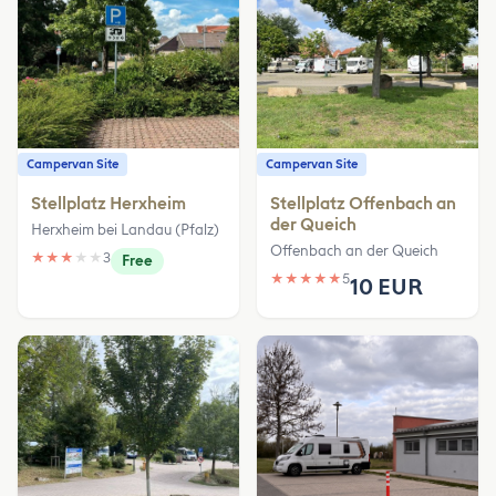
Campervan Site
Campervan Site
Stellplatz Herxheim
Stellplatz Offenbach an
der Queich
Herxheim bei Landau (Pfalz)
Offenbach an der Queich
★
★
★
★
★
3
Free
★
★
★
★
★
5
10 EUR