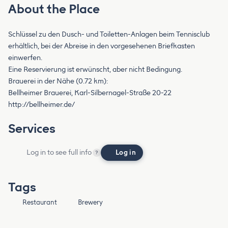
About the Place
Schlüssel zu den Dusch- und Toiletten-Anlagen beim Tennisclub
erhältlich, bei der Abreise in den vorgesehenen Briefkasten
einwerfen.
Eine Reservierung ist erwünscht, aber nicht Bedingung.
Brauerei in der Nähe (0.72 km):
Bellheimer Brauerei, Karl-Silbernagel-Straße 20-22
http://bellheimer.de/
Services
Log in to see full info
Log in
?
Tags
Restaurant
Brewery