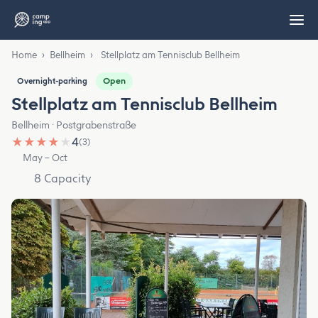
Home
›
Bellheim
›
Stellplatz am Tennisclub Bellheim
Open
Overnight-parking
Stellplatz am Tennisclub Bellheim
Bellheim · Postgrabenstraße
★
★
★
★
★
4
(3)
May – Oct
8 Capacity