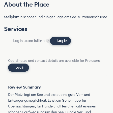
About the Place
Stellplatz in schöner und ruhiger Lage am See. 4 Stromanschlüsse
Services
Log in to see full info
Log in
?
Coordinates and contact details are available for Pro users.
Log in
Review Summary
Der Platz liegt am See und bietet eine gute Ver- und
Entsorgungsmöglichkeit. Es ist ein Geheimtipp für
Übernachtungen, für Hunde und Herrchen gibt es einen
schönen Laufweg rund um den See. Für die Ver- und