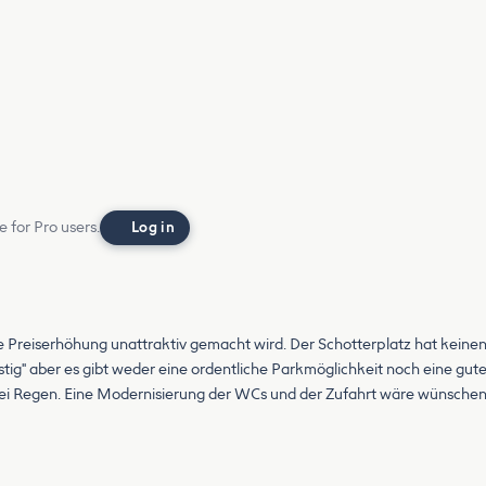
e for Pro users.
Log in
ine Preiserhöhung unattraktiv gemacht wird. Der Schotterplatz hat keinen
ünstig" aber es gibt weder eine ordentliche Parkmöglichkeit noch eine g
g bei Regen. Eine Modernisierung der WCs und der Zufahrt wäre wünsche