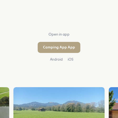
Open in app
Camping App App
Android
iOS