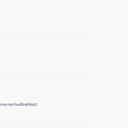
smus nachvollziehbar).