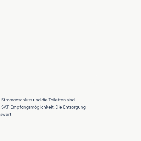
 Stromanschluss und die Toiletten sind
ute SAT-Empfangsmöglichkeit. Die Entsorgung
nswert.