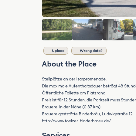
Upload
Wrong data?
About the Place
Stellplätze an der Isarpromenade.
Die maximale Aufenthaltsdauer beträgt 48 Stund
Öffentliche Toilette am Platzrand.
Preis ist für 12 Stunden, die Parkzeit muss Stund
Brauerei in der Nähe (0.37 km):
Brauereigaststätte Binderbräu, Ludwigstraße 12
http://www.toelzer-binderbraeu.de/
Services