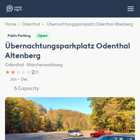
Home
›
Odenthal
›
Übernachtungsparkplatz Odenthal Altenberg
Open
Public Parking
Übernachtungsparkplatz Odenthal
Altenberg
Odenthal · Märchenwaldweg
★
★
★
★
★
2
(1)
Jan – Dec
6 Capacity