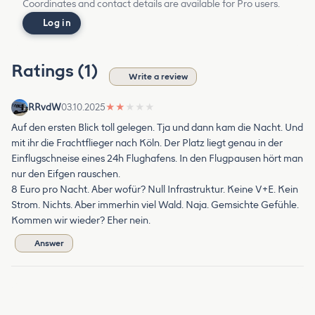
Coordinates and contact details are available for Pro users.
Log in
Ratings (1)
Write a review
RRvdW
03.10.2025
★
★
★
★
★
Auf den ersten Blick toll gelegen. Tja und dann kam die Nacht. Und
mit ihr die Frachtflieger nach Köln. Der Platz liegt genau in der
Einflugschneise eines 24h Flughafens. In den Flugpausen hört man
nur den Eifgen rauschen.
8 Euro pro Nacht. Aber wofür? Null Infrastruktur. Keine V+E. Kein
Strom. Nichts. Aber immerhin viel Wald. Naja. Gemsichte Gefühle.
Kommen wir wieder? Eher nein.
Answer