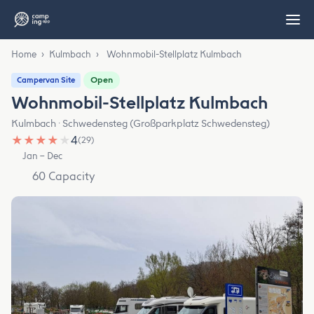
Home
›
Kulmbach
›
Wohnmobil-Stellplatz Kulmbach
Open
Campervan Site
Wohnmobil-Stellplatz Kulmbach
Kulmbach · Schwedensteg (Großparkplatz Schwedensteg)
★
★
★
★
★
4
(29)
Jan – Dec
60 Capacity