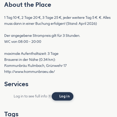
About the Place
1 Tag 10 €, 2 Tage 20 €, 3 Tage 25 €, jeder weitere Tag 5 €. €. Alles
muss dann in einer Buchung erfolgen! (Stand: April 2026)
Der angegebene Strompreis gilt für 3 Stunden.
WC von 08:00 - 20:00
maximale Aufenthaltszeit: 3 Tage
Brauerei in der Nähe (0.34 km):
Kommunbräu Kulmbach, Grünwehr 17
http://www.kommunbraeu.de/
Services
Log in to see full info
Log in
?
Tags