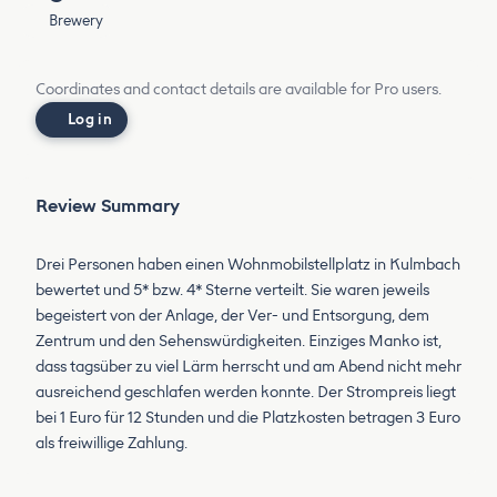
Brewery
Coordinates and contact details are available for Pro users.
Log in
Review Summary
Drei Personen haben einen Wohnmobilstellplatz in Kulmbach
bewertet und 5* bzw. 4* Sterne verteilt. Sie waren jeweils
begeistert von der Anlage, der Ver- und Entsorgung, dem
Zentrum und den Sehenswürdigkeiten. Einziges Manko ist,
dass tagsüber zu viel Lärm herrscht und am Abend nicht mehr
ausreichend geschlafen werden konnte. Der Strompreis liegt
bei 1 Euro für 12 Stunden und die Platzkosten betragen 3 Euro
als freiwillige Zahlung.