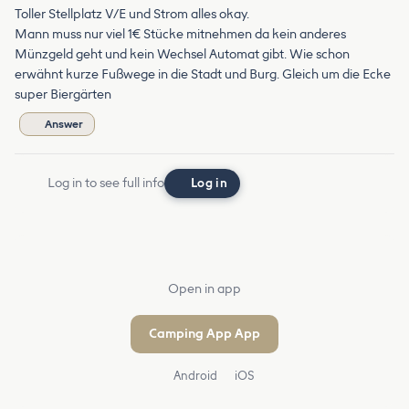
Toller Stellplatz V/E und Strom alles okay.
Mann muss nur viel 1€ Stücke mitnehmen da kein anderes
Münzgeld geht und kein Wechsel Automat gibt. Wie schon
erwähnt kurze Fußwege in die Stadt und Burg. Gleich um die Ecke
super Biergärten
Answer
Log in to see full info
Log in
Open in app
Camping App App
Android
iOS