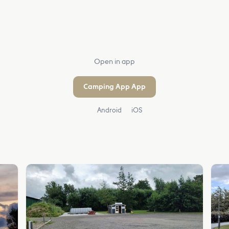
Open in app
Camping App App
Android
iOS