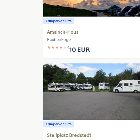
Campervan Site
Amsinck-Haus
Reußenköge
★
★
★
★
★
4
10 EUR
Campervan Site
Stellplatz Bredstedt