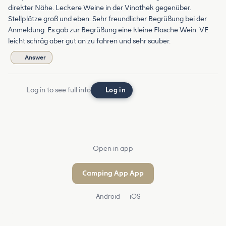
direkter Nähe. Leckere Weine in der Vinothek gegenüber.
Stellplätze groß und eben. Sehr freundlicher Begrüßung bei der
Anmeldung. Es gab zur Begrüßung eine kleine Flasche Wein. VE
leicht schräg aber gut an zu fahren und sehr sauber.
Answer
Log in to see full info
Log in
Open in app
Camping App App
Android
iOS