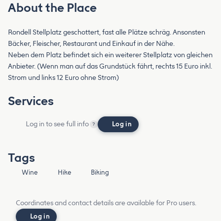
About the Place
Rondell Stellplatz geschottert, fast alle Plätze schräg. Ansonsten
Bäcker, Fleischer, Restaurant und Einkauf in der Nähe.
Neben dem Platz befindet sich ein weiterer Stellplatz von gleichen
Anbieter. (Wenn man auf das Grundstück fährt, rechts 15 Euro inkl.
Strom und links 12 Euro ohne Strom)
Services
Log in to see full info
Log in
?
Tags
Wine
Hike
Biking
Coordinates and contact details are available for Pro users.
Log in