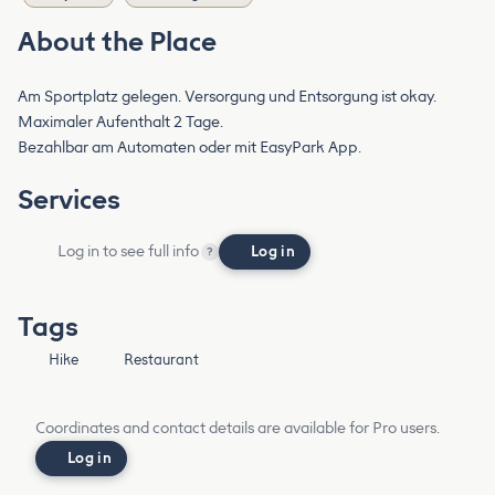
About the Place
Am Sportplatz gelegen. Versorgung und Entsorgung ist okay.
Maximaler Aufenthalt 2 Tage.
Bezahlbar am Automaten oder mit EasyPark App.
Services
Log in to see full info
Log in
?
Tags
Hike
Restaurant
Coordinates and contact details are available for Pro users.
Log in