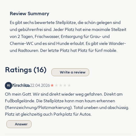
Review Summary
Es gibt sechs bewertete Stellplätze, die schön gelegen sind
und gebührenfrei sind. Jeder Platz hat eine maximale Stellzeit
von 2 Tagen, Frischwasser, Entsorgung für Grau- und
Chemie-WC und es sind Hunde erlaubt. Es gibt viele Wander-
und Radtouren. Der letzte Platz hat Platz für fünf mobile.
Ratings (16)
Write a review
Kirschli
22.04.2026
★
★
★
★
★
KI
Oh mein Gott. Wir sind direkt wieder weg gefahren. Direkt am
Fußballgelände. Die Stellplätze kann man kaum erkennen
(Kennzeichnung/Platzmarkierung). Total uneben und abschüssig.
Platz ist gleichzeitig auch Parkplatz für Autos.
Answer