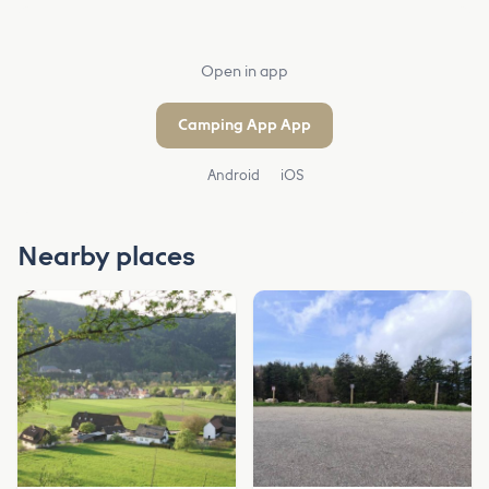
Open in app
Camping App App
Android
iOS
Nearby places