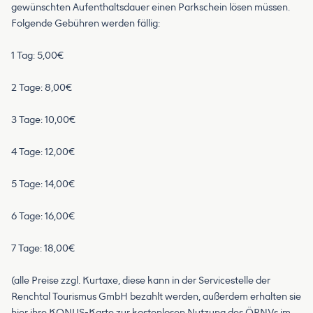
gewünschten Aufenthaltsdauer einen Parkschein lösen müssen.
Folgende Gebühren werden fällig:
1 Tag: 5,00€
2 Tage: 8,00€
3 Tage: 10,00€
4 Tage: 12,00€
5 Tage: 14,00€
6 Tage: 16,00€
7 Tage: 18,00€
(alle Preise zzgl. Kurtaxe, diese kann in der Servicestelle der
Renchtal Tourismus GmbH bezahlt werden, außerdem erhalten sie
hier ihre KONUS-Karte zur kostenlosen Nutzung des ÖPNVs im