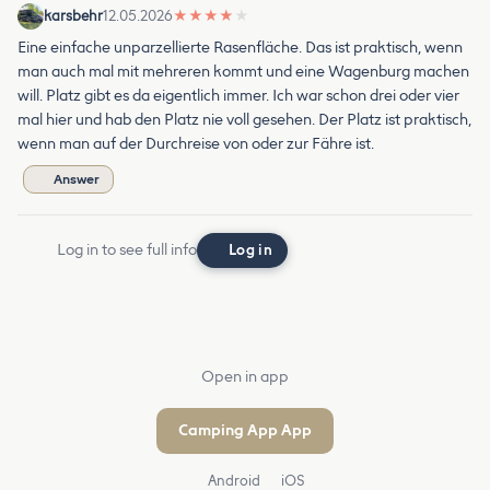
karsbehr
12.05.2026
★
★
★
★
★
Eine einfache unparzellierte Rasenfläche. Das ist praktisch, wenn
man auch mal mit mehreren kommt und eine Wagenburg machen
will. Platz gibt es da eigentlich immer. Ich war schon drei oder vier
mal hier und hab den Platz nie voll gesehen. Der Platz ist praktisch,
wenn man auf der Durchreise von oder zur Fähre ist.
Answer
Log in to see full info
Log in
Open in app
Camping App App
Android
iOS