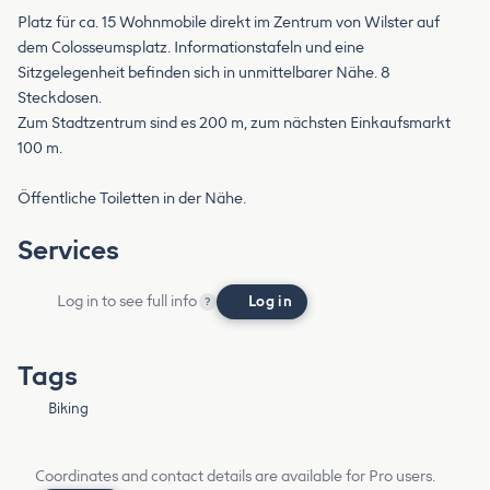
Platz für ca. 15 Wohnmobile direkt im Zentrum von Wilster auf
dem Colosseumsplatz. Informationstafeln und eine
Sitzgelegenheit befinden sich in unmittelbarer Nähe. 8
Steckdosen.
Zum Stadtzentrum sind es 200 m, zum nächsten Einkaufsmarkt
100 m.
Öffentliche Toiletten in der Nähe.
Services
Log in to see full info
Log in
?
Tags
Biking
Coordinates and contact details are available for Pro users.