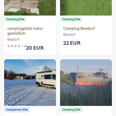
Camping Site
Camping Site
campingplatz natur
Camping Besdorf
gemütlich
Besdorf
Besdorf
22 EUR
★
★
★
★
★
4
20 EUR
Campervan Site
Camping Site