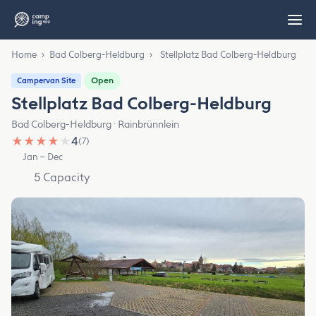
Home
›
Bad Colberg-Heldburg
›
Stellplatz Bad Colberg-Heldburg
Open
Campervan Site
Stellplatz Bad Colberg-Heldburg
Bad Colberg-Heldburg · Rainbrünnlein
★
★
★
★
★
4
(7)
Jan – Dec
5 Capacity