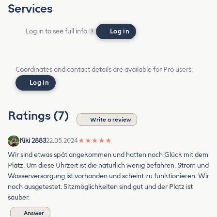
Services
Log in to see full info
Log in
?
Coordinates and contact details are available for Pro users.
Log in
Ratings (7)
Write a review
Kiki 2883
22.05.2024
★
★
★
★
★
Wir sind etwas spät angekommen und hatten noch Glück mit dem
Platz. Um diese Uhrzeit ist die natürlich wenig befahren. Strom und
Wasserversorgung ist vorhanden und scheint zu funktionieren. Wir
noch ausgetestet. Sitzmöglichkeiten sind gut und der Platz ist
sauber.
Answer