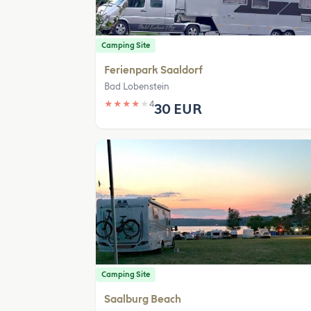
Camping Site
Ferienpark Saaldorf
Bad Lobenstein
★
★
★
★
★
4
30 EUR
Camping Site
Saalburg Beach