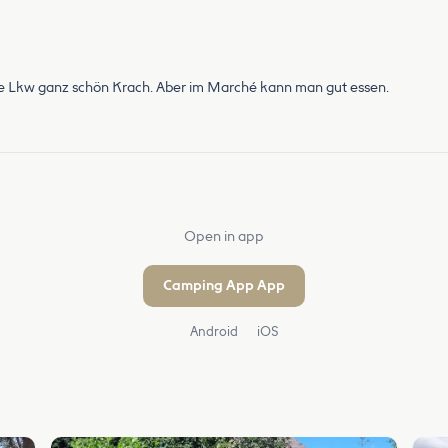
e Lkw ganz schön Krach. Aber im Marché kann man gut essen.
Open in app
Camping App App
Android
iOS