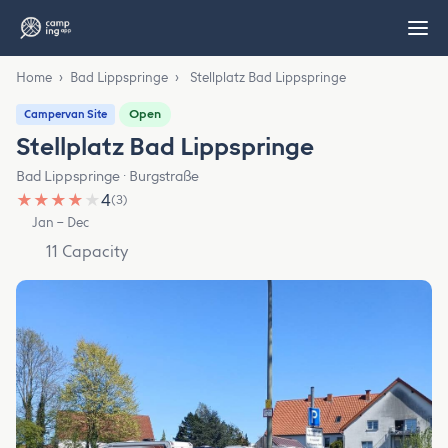
Home
›
Bad Lippspringe
›
Stellplatz Bad Lippspringe
Open
Campervan Site
Stellplatz Bad Lippspringe
Bad Lippspringe · Burgstraße
★
★
★
★
★
4
(3)
Jan – Dec
11 Capacity