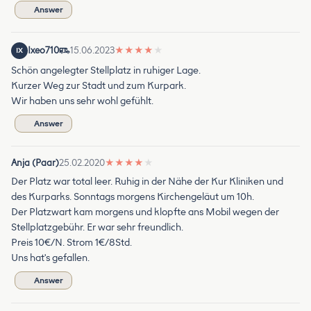
Answer
Ixeo710
15.06.2023
★
★
★
★
★
IX
Schön angelegter Stellplatz in ruhiger Lage.
Kurzer Weg zur Stadt und zum Kurpark.
Wir haben uns sehr wohl gefühlt.
Answer
Anja (Paar)
25.02.2020
★
★
★
★
★
Der Platz war total leer. Ruhig in der Nähe der Kur Kliniken und
des Kurparks. Sonntags morgens Kirchengeläut um 10h.
Der Platzwart kam morgens und klopfte ans Mobil wegen der
Stellplatzgebühr. Er war sehr freundlich.
Preis 10€/N. Strom 1€/8Std.
Uns hat's gefallen.
Answer