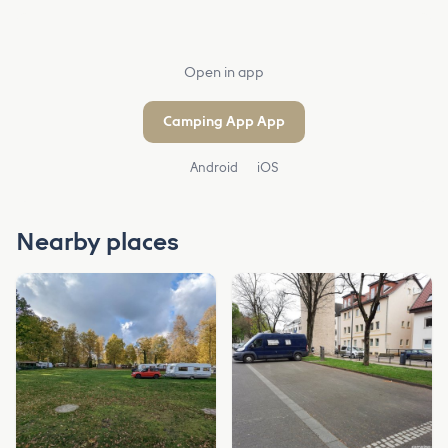
Open in app
Camping App App
Android
iOS
Nearby places