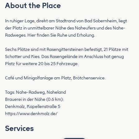
About the Place
In ruhiger Lage, direkt am Stadtrand von Bad Sobernheim, liegt
der Platz in unmittelbarer Nähe des Naheufers und des Nahe-
Radweges. Hier finden Sie Ruhe und Erholung.
Sechs Plätze sind mit Rasengittersteinen befestigt, 21 Plätze mit
Schotter und Kies. Das Rasengelände im Anschluss hat genug
Platz für weitere 20 bis 25 Fahrzeuge.
Café und Minigolfanlage am Platz, Brötchenservice.
Tags: Nahe-Radweg, Naheland
Brauerei in der Nähe (0.6 km):
Denkmalz, Kapellenstraße 5
https://www.denkmalz.de/
Services