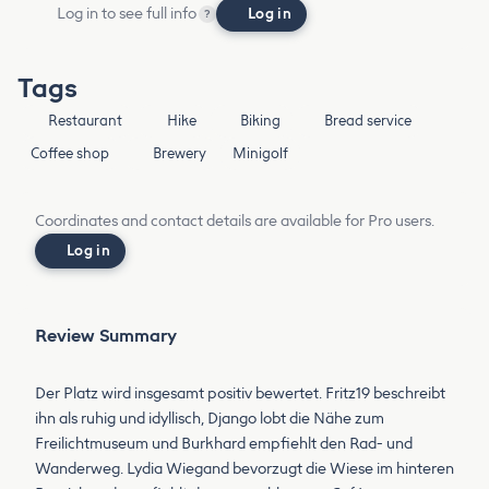
Log in to see full info
Log in
?
Tags
Restaurant
Hike
Biking
Bread service
Coffee shop
Brewery
Minigolf
Coordinates and contact details are available for Pro users.
Log in
Review Summary
Der Platz wird insgesamt positiv bewertet. Fritz19 beschreibt
ihn als ruhig und idyllisch, Django lobt die Nähe zum
Freilichtmuseum und Burkhard empfiehlt den Rad- und
Wanderweg. Lydia Wiegand bevorzugt die Wiese im hinteren