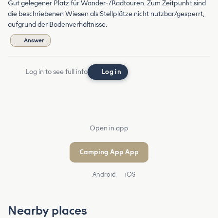
Gut gelegener Platz für Wander-/Radtouren. Zum Zeitpunkt sind
die beschriebenen Wiesen als Stellplätze nicht nutzbar/gesperrt,
aufgrund der Bodenverhältnisse.
Answer
Log in to see full info
Log in
Open in app
Camping App App
Android
iOS
Nearby places