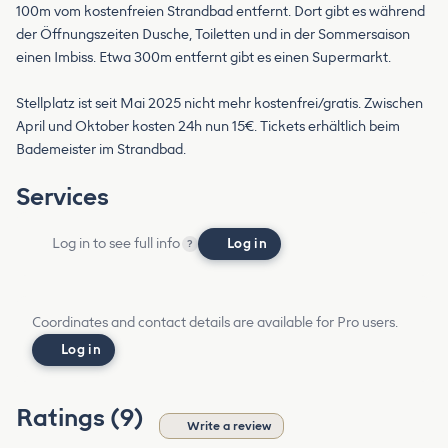
100m vom kostenfreien Strandbad entfernt. Dort gibt es während
der Öffnungszeiten Dusche, Toiletten und in der Sommersaison
einen Imbiss. Etwa 300m entfernt gibt es einen Supermarkt.
Stellplatz ist seit Mai 2025 nicht mehr kostenfrei/gratis. Zwischen
April und Oktober kosten 24h nun 15€. Tickets erhältlich beim
Bademeister im Strandbad.
Services
Log in to see full info
Log in
?
Coordinates and contact details are available for Pro users.
Log in
Ratings (9)
Write a review