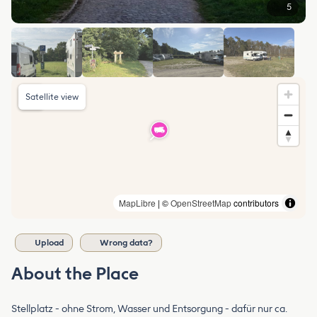
5
Satellite view
MapLibre
| ©
OpenStreetMap
contributors
Upload
Wrong data?
About the Place
Stellplatz - ohne Strom, Wasser und Entsorgung - dafür nur ca.