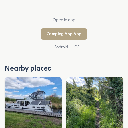
Open in app
Camping App App
Android
iOS
Nearby places