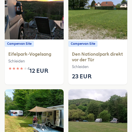
Campervan Site
Campervan Site
Eifelpark-Vogelsang
Den Nationalpark direkt
vor der Tür
Schleiden
Schleiden
★
★
★
★
★
4
12 EUR
23 EUR