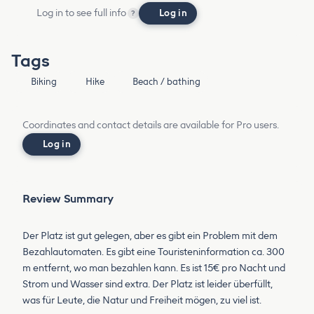
Log in to see full info
Log in
?
Tags
Biking
Hike
Beach / bathing
Coordinates and contact details are available for Pro users.
Log in
Review Summary
Der Platz ist gut gelegen, aber es gibt ein Problem mit dem
Bezahlautomaten. Es gibt eine Touristeninformation ca. 300
m entfernt, wo man bezahlen kann. Es ist 15€ pro Nacht und
Strom und Wasser sind extra. Der Platz ist leider überfüllt,
was für Leute, die Natur und Freiheit mögen, zu viel ist.