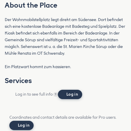
About the Place
Der Wohnmobilstellplatz liegt direkt am Südensee. Dort befindet
sich eine kostenlose Badeanlage mit Badesteg und Spielplatz. Der
Kiosk befindet sich ebenfalls im Bereich der Badeanlage. In der
Gemeinde Sörup sind vielfältige Freizeit- und Sportaktivitäten
möglich. Sehenswert ist u. a. die St. Marien Kirche Sörup oder die
Mühle Renata im OT Schwensby.
Ein Platzwart kommt zum kassieren.
Services
Log in to see full info
Log in
?
Coordinates and contact details are available for Pro users.
Log in