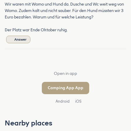
Wir waren mit Womo und Hund da. Dusche und Wc weit weg von
Womo. Zudem kalt und nicht sauber. Für den Hund müssten wir 3
Euro bezahlen. Warum und für welche Leistung?
Der Platz war Ende Oktober ruhig.
Answer
Open in app
Camping App App
Android
iOS
Nearby places