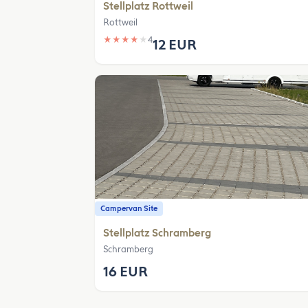
Stellplatz Rottweil
Rottweil
★
★
★
★
★
4
12 EUR
Campervan Site
Stellplatz Schramberg
Schramberg
16 EUR