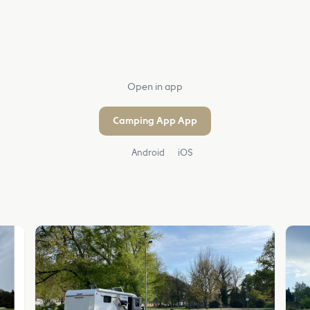
Open in app
Camping App App
Android
iOS