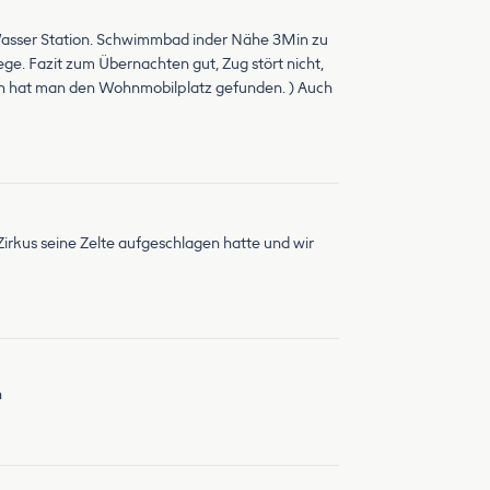
d Wasser Station. Schwimmbad inder Nähe 3Min zu
ge. Fazit zum Übernachten gut, Zug stört nicht,
nn hat man den Wohnmobilplatz gefunden. ) Auch
irkus seine Zelte aufgeschlagen hatte und wir
n