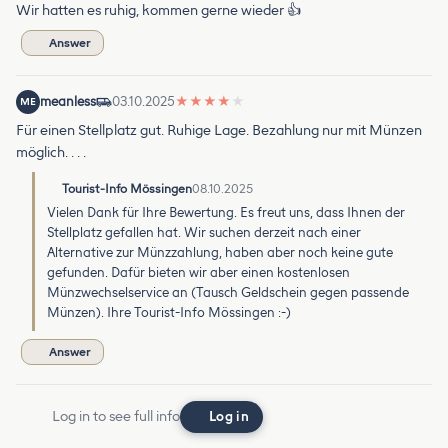
Wir hatten es ruhig, kommen gerne wieder 👍
Answer
meanless
03.10.2025
★
★
★
★
★
ME
Für einen Stellplatz gut. Ruhige Lage. Bezahlung nur mit Münzen
möglich. . . .
Tourist-Info Mössingen
08.10.2025
Vielen Dank für Ihre Bewertung. Es freut uns, dass Ihnen der
Stellplatz gefallen hat. Wir suchen derzeit nach einer
Alternative zur Münzzahlung, haben aber noch keine gute
gefunden. Dafür bieten wir aber einen kostenlosen
Münzwechselservice an (Tausch Geldschein gegen passende
Münzen). Ihre Tourist-Info Mössingen :-)
Answer
Log in to see full info
Log in