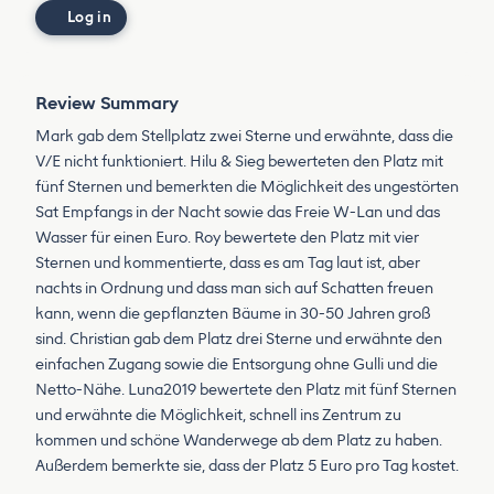
Log in
Review Summary
Mark gab dem Stellplatz zwei Sterne und erwähnte, dass die
V/E nicht funktioniert. Hilu & Sieg bewerteten den Platz mit
fünf Sternen und bemerkten die Möglichkeit des ungestörten
Sat Empfangs in der Nacht sowie das Freie W-Lan und das
Wasser für einen Euro. Roy bewertete den Platz mit vier
Sternen und kommentierte, dass es am Tag laut ist, aber
nachts in Ordnung und dass man sich auf Schatten freuen
kann, wenn die gepflanzten Bäume in 30-50 Jahren groß
sind. Christian gab dem Platz drei Sterne und erwähnte den
einfachen Zugang sowie die Entsorgung ohne Gulli und die
Netto-Nähe. Luna2019 bewertete den Platz mit fünf Sternen
und erwähnte die Möglichkeit, schnell ins Zentrum zu
kommen und schöne Wanderwege ab dem Platz zu haben.
Außerdem bemerkte sie, dass der Platz 5 Euro pro Tag kostet.