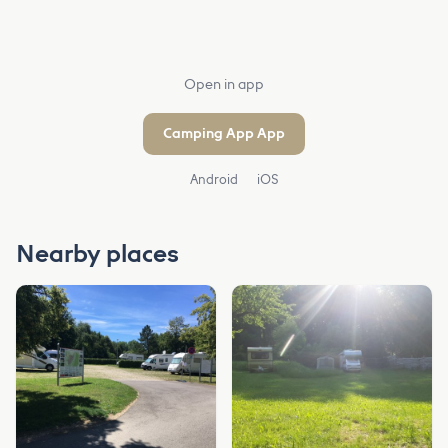
Open in app
Camping App App
Android
iOS
Nearby places