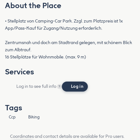
About the Place
• Stellplatz von Camping-Car Park. Zzgl. zum Platzpreis ist 1x
App/Pass-Kauf für Zugang/Nutzung erforderlich.
Zentrumsnah und doch am Stadtrand gelegen, mit schönem Blick
zum Albtrauf.
16 Stellplätze für Wohnmobile. (max. 9 m)
Services
Log in to see full info
Log in
?
Tags
Ccp
Biking
Coordinates and contact details are available for Pro users.