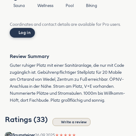
Sauna
Wellness
Pool
Biking
Coordinates and contact details are available for Pro users.
Log in
Review Summary
Guter ruhiger Platz mit einer Sanitäranlage, die nur mit Code
zugänglich ist. Gebührenpflichtiger Stellplatz für 20 Mobile
am Ortsrand von Wedel, Zentrum zu Fuß erreichbar. ÖPNV-
Anschluss in der Nähe. Strom am Platz, V+E vorhanden.
Nummerierte Plätze und Stromsäulen. 1000m bis Willkomm-
Höft, dort Fischbude. Platz großflächig und sonnig.
Ratings (33)
Write a review
Baumsteiger
26.09.2025
★
★
★
★
★