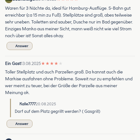
Waren für 3 Nächte da, ideal für Hamburg-Ausflüge. S-Bahn gut
erreichbar (ca 15 min zu Fuß). Stellplätze sind groß, abes teilweise
sehr uneben. Toiletten sind sauber, Dusche nur im Bad gegenüber.
Einziges Manko aus meiner Sicht, mann weiß nicht wie viel Strom
noch über ist! Sonst alles okay.
Answer
Ein Gast
13.08.2025
★
★
★
★
★
Toller Stellplatz und auch Parzellen groß. Da kannst auch die
Markise ausfahren ohne Probleme. Soweit nur zu empfehlen und
wer meint zu teuer, bei der Größe der Parzelle aus meiner
Meinung ok.
Kalle7777
20.08.2025
Darf auf dem Platz gegrillt werden? ( Gasgrill)
Answer