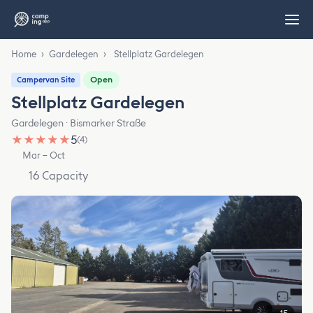
Home
›
Gardelegen
›
Stellplatz Gardelegen
Open
Campervan Site
Stellplatz Gardelegen
Gardelegen · Bismarker Straße
★
★
★
★
★
5
(4)
Mar – Oct
16 Capacity