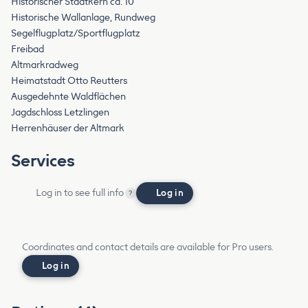
Historischer Stadtkern ca. 10´
Historische Wallanlage, Rundweg
Segelflugplatz/Sportflugplatz
Freibad
Altmarkradweg
Heimatstadt Otto Reutters
Ausgedehnte Waldflächen
Jagdschloss Letzlingen
Herrenhäuser der Altmark
Services
Log in to see full info
Log in
?
Coordinates and contact details are available for Pro users.
Log in