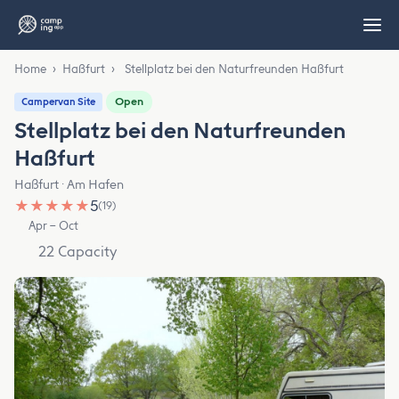
Home
›
Haßfurt
›
Stellplatz bei den Naturfreunden Haßfurt
Open
Campervan Site
Stellplatz bei den Naturfreunden
Haßfurt
Haßfurt · Am Hafen
★
★
★
★
★
5
(19)
Apr – Oct
22 Capacity