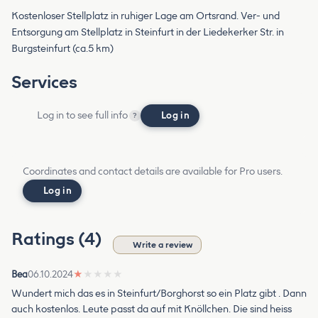
Kostenloser Stellplatz in ruhiger Lage am Ortsrand. Ver- und
Entsorgung am Stellplatz in Steinfurt in der Liedekerker Str. in
Burgsteinfurt (ca.5 km)
Services
Log in to see full info
Log in
?
Coordinates and contact details are available for Pro users.
Log in
Ratings (4)
Write a review
Bea
06.10.2024
★
★
★
★
★
Wundert mich das es in Steinfurt/Borghorst so ein Platz gibt . Dann
auch kostenlos. Leute passt da auf mit Knöllchen. Die sind heiss