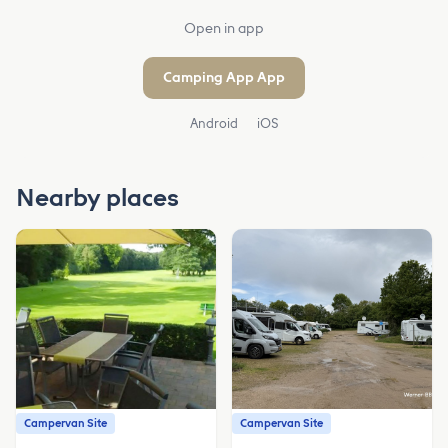
Open in app
Camping App App
Android
iOS
Nearby places
Campervan Site
Campervan Site