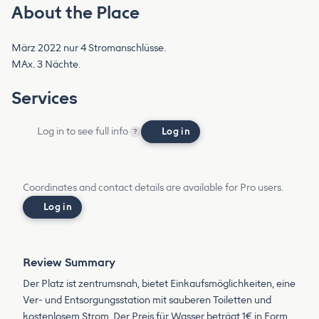
About the Place
März 2022 nur 4 Stromanschlüsse.
MAx. 3 Nächte.
Services
Log in to see full info
Log in
?
Coordinates and contact details are available for Pro users.
Log in
Review Summary
Der Platz ist zentrumsnah, bietet Einkaufsmöglichkeiten, eine
Ver- und Entsorgungsstation mit sauberen Toiletten und
kostenlosem Strom. Der Preis für Wasser beträgt 1€ in Form