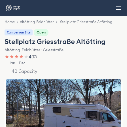
Home
›
Altötting-Feldhütter
›
Stellplatz Griesstraße Altötting
Open
Campervan Site
Stellplatz Griesstraße Altötting
Altötting-Feldhütter · Griesstraße
★
★
★
★
★
4
(17)
Jan – Dec
40 Capacity