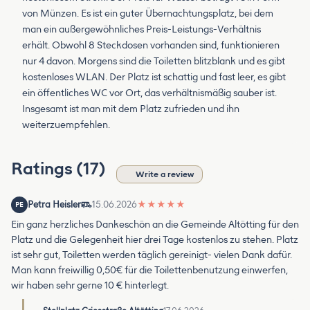
von Münzen. Es ist ein guter Übernachtungsplatz, bei dem
man ein außergewöhnliches Preis-Leistungs-Verhältnis
erhält. Obwohl 8 Steckdosen vorhanden sind, funktionieren
nur 4 davon. Morgens sind die Toiletten blitzblank und es gibt
kostenloses WLAN. Der Platz ist schattig und fast leer, es gibt
ein öffentliches WC vor Ort, das verhältnismäßig sauber ist.
Insgesamt ist man mit dem Platz zufrieden und ihn
weiterzuempfehlen.
Ratings (17)
Write a review
Petra Heisler
15.06.2026
★
★
★
★
★
PE
Ein ganz herzliches Dankeschön an die Gemeinde Altötting für den
Platz und die Gelegenheit hier drei Tage kostenlos zu stehen. Platz
ist sehr gut, Toiletten werden täglich gereinigt- vielen Dank dafür.
Man kann freiwillig 0,50€ für die Toilettenbenutzung einwerfen,
wir haben sehr gerne 10 € hinterlegt.