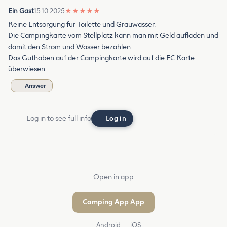
Ein Gast
15.10.2025
★
★
★
★
★
Keine Entsorgung für Toilette und Grauwasser.
Die Campingkarte vom Stellplatz kann man mit Geld aufladen und
damit den Strom und Wasser bezahlen.
Das Guthaben auf der Campingkarte wird auf die EC Karte
überwiesen.
Answer
Log in to see full info
Log in
Open in app
Camping App App
Android
iOS