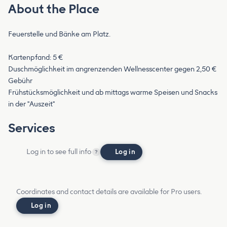
About the Place
Feuerstelle und Bänke am Platz.
Kartenpfand: 5 €
Duschmöglichkeit im angrenzenden Wellnesscenter gegen 2,50 €
Gebühr
Frühstücksmöglichkeit und ab mittags warme Speisen und Snacks
in der "Auszeit"
Services
Log in to see full info
Log in
?
Coordinates and contact details are available for Pro users.
Log in