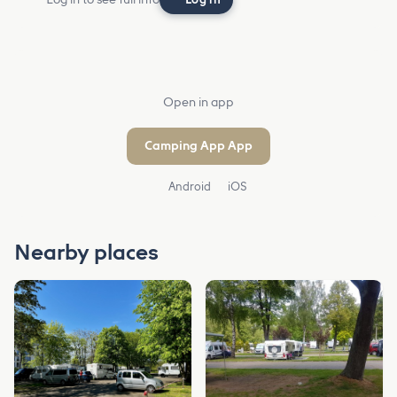
Open in app
Camping App App
Android
iOS
Nearby places