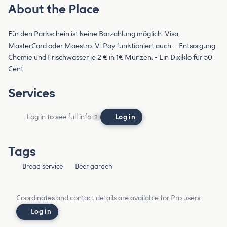
About the Place
Für den Parkschein ist keine Barzahlung möglich. Visa,
MasterCard oder Maestro. V-Pay funktioniert auch. - Entsorgung
Chemie und Frischwasser je 2 € in 1€ Münzen. - Ein Dixiklo für 50
Cent
Services
Log in to see full info
Log in
?
Tags
Bread service
Beer garden
Coordinates and contact details are available for Pro users.
Log in