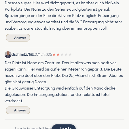
Dresden super. Hier wird dicht geparkt, es ist aber auch bloß ein
Parkplatz. Die Nähe zu den Sehenswürdigkeiten ist genial.
Spaziergänge an der Elbe direkt vom Platz möglich. Entsorgung
und Versorgung etwas veraltet und die WC Entsorgung nicht sehr
sauber. Es war erstaunlich ruhig aber immer proppen voll.
Answer
dschmitz71
27.12.2025
★
★
★
★
★
Der Platz ist Nahe am Zentrum. Das ist alles was man positives
sagen kann. Hier wird bis auf einen Meter ran geparkt. Die Leute
heizen wie doof über den Platz. Die 25, -€ sind inkl. Strom. Aber es
gibt nicht genug Dosen.
Die Grauwasser Entsorgung wird einfach auf den Kanaldeckel
abgelassen. Die Entsorgungsstation für die Toilette ist total
verdreckt.
Answer
Log in to see full info
Log in