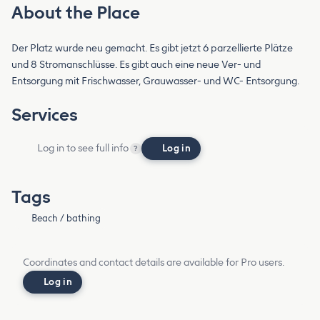
About the Place
Der Platz wurde neu gemacht. Es gibt jetzt 6 parzellierte Plätze
und 8 Stromanschlüsse. Es gibt auch eine neue Ver- und
Entsorgung mit Frischwasser, Grauwasser- und WC- Entsorgung.
Services
Log in to see full info
Log in
?
Tags
Beach / bathing
Coordinates and contact details are available for Pro users.
Log in