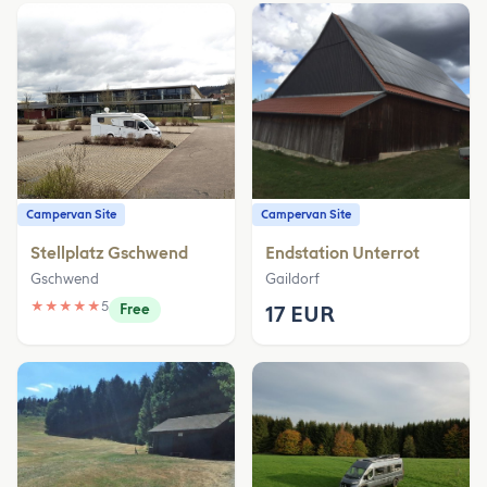
Campervan Site
Campervan Site
Stellplatz Gschwend
Endstation Unterrot
Gschwend
Gaildorf
★
★
★
★
★
5
Free
17 EUR