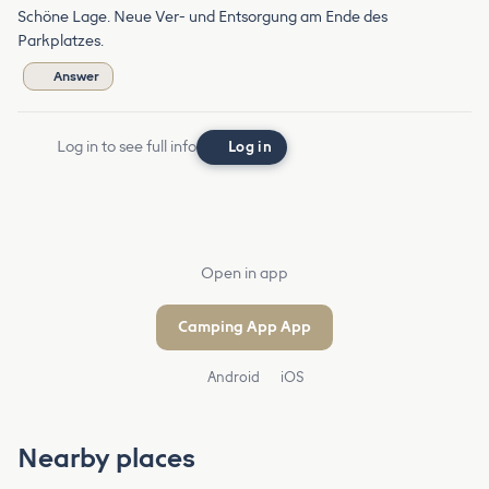
Schöne Lage. Neue Ver- und Entsorgung am Ende des
Parkplatzes.
Answer
Log in to see full info
Log in
Open in app
Camping App App
Android
iOS
Nearby places