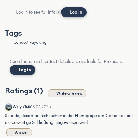
Log in to see full info
Log in
?
Tags
Canoe / kayaking
Coordinates and contact details are available for Pro users.
Log in
Ratings (1)
Write a review
Willy 71
13.04.2025
Schade, dass man nicht schon in der Homepage der Gemeinde auf
die derzeitige Schließung hingewiesen wird.
Answer