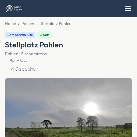
Home
›
Pahlen
›
Stellplatz Pahlen
Open
Campervan Site
Stellplatz Pahlen
Pahlen · Fischerstraße
Apr – Oct
4 Capacity