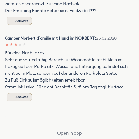
ziemlich angerannzt. Für eine Nach ok.
Der Empfang könnte netter sein. Feldwebel???
Answer
Camper Norbert (Familie mit Hund im NORBERT)
25.02.2020
★
★
★
★
★
Für eine Nacht okay.
Sehr dunkel und ruhig.Bereich für Wohnmobile recht klein im
Bezug auf den Parkplatz. Wasser und Entsorgung befindet sich
nicht beim Platz sondern auf der anderen Parkplatz Seite.
Zu Fuß Einkaufsmöglichkeiten erreichbar.
Strom inklusive. Für nicht Dethleffs 5,-€ pro Tag zzgl. Kurtaxe.
Answer
Open in app