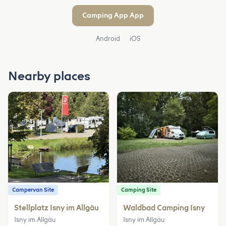
Camping App App
Android
iOS
Nearby places
Campervan Site
Camping Site
Stellplatz Isny im Allgäu
Waldbad Camping Isny
Isny im Allgäu
Isny im Allgäu