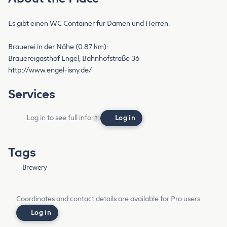
Es gibt einen WC Container für Damen und Herren.
Brauerei in der Nähe (0.87 km):
Brauereigasthof Engel, Bahnhofstraße 36
http://www.engel-isny.de/
Services
Log in to see full info
Log in
?
Tags
Brewery
Coordinates and contact details are available for Pro users.
Log in