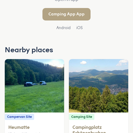
Camping App App
Android
iOS
Nearby places
Campervan Site
Camping Site
Heumatte
Campingplatz