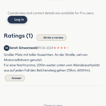
Coordinates and contact details are available for Pro users.
Log in
Ratings (1)
Write a review
Sarah Schwarzwald
09.06.2024
★
★
★
★
★
SA
Großer Platz mit toller Aussichten. An der Straße, viel von
Motorradfahrern genutzt.
Für eine Nacht prima, 200m weiter unten vom Wanderparkplatz
aus auf jeden Fall den Belchensteig gehen (15km, 600Hm).
Answer
Open in app