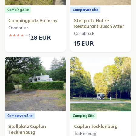
Camping Site
Campervan Site
Campingplatz Bullerby
Stellplatz Hotel-
Restaurant Busch Atter
Osnabrück
Osnabrück
★
★
★
★
★
4
28 EUR
15 EUR
Campervan Site
Camping Site
Stellplatz Capfun
Capfun Tecklenburg
Tecklenburg
Tecklenburg