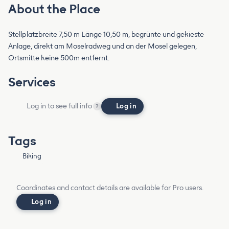
About the Place
Stellplatzbreite 7,50 m Länge 10,50 m, begrünte und gekieste
Anlage, direkt am Moselradweg und an der Mosel gelegen,
Ortsmitte keine 500m entfernt.
Services
Log in to see full info
Log in
?
Tags
Biking
Coordinates and contact details are available for Pro users.
Log in