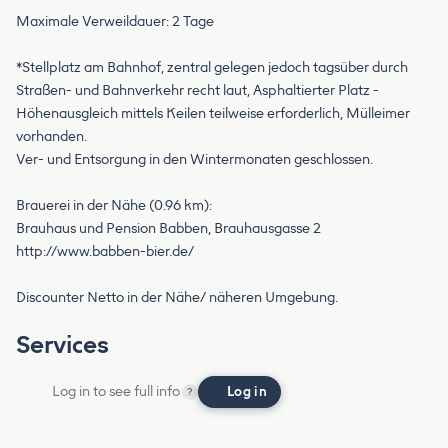
Maximale Verweildauer: 2 Tage
*Stellplatz am Bahnhof, zentral gelegen jedoch tagsüber durch
Straßen- und Bahnverkehr recht laut, Asphaltierter Platz -
Höhenausgleich mittels Keilen teilweise erforderlich, Mülleimer
vorhanden.
Ver- und Entsorgung in den Wintermonaten geschlossen.
Brauerei in der Nähe (0.96 km):
Brauhaus und Pension Babben, Brauhausgasse 2
http://www.babben-bier.de/
Discounter Netto in der Nähe/ näheren Umgebung.
Services
Log in to see full info
Log in
?