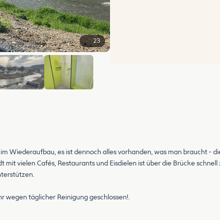
23
+17
ch im Wiederaufbau, es ist dennoch alles vorhanden, was man braucht - di
tadt mit vielen Cafés, Restaurants und Eisdielen ist über die Brücke schne
terstützen.
Uhr wegen täglicher Reinigung geschlossen!.