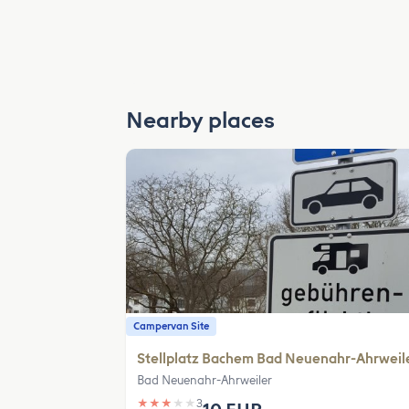
Nearby places
Campervan Site
Stellplatz Bachem Bad Neuenahr-Ahrweil
Bad Neuenahr-Ahrweiler
★
★
★
★
★
3