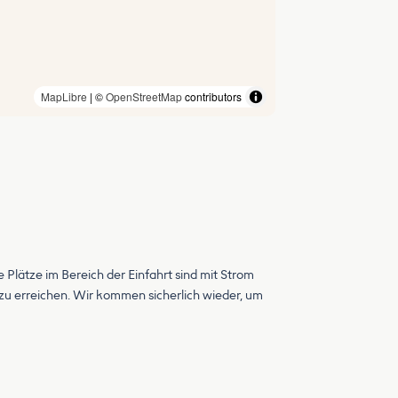
MapLibre
| ©
OpenStreetMap
contributors
e Plätze im Bereich der Einfahrt sind mit Strom
ll zu erreichen. Wir kommen sicherlich wieder, um