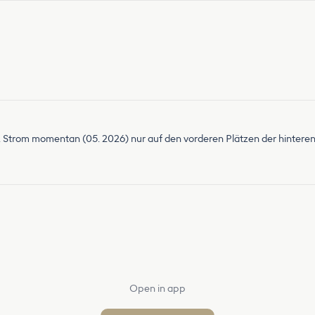
Strom momentan (05. 2026) nur auf den vorderen Plätzen der hinteren
Open in app