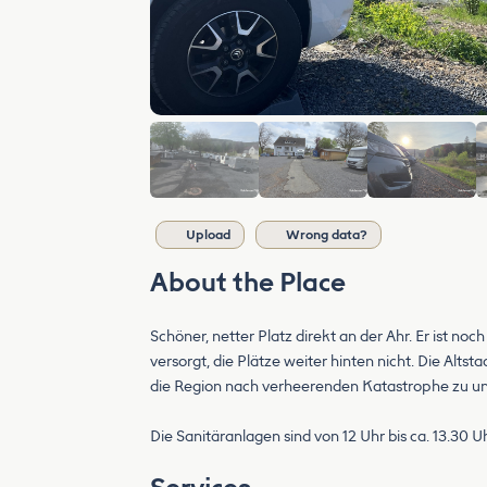
Upload
Wrong data?
About the Place
Schöner, netter Platz direkt an der Ahr. Er ist no
versorgt, die Plätze weiter hinten nicht. Die Alts
die Region nach verheerenden Katastrophe zu un
Die Sanitäranlagen sind von 12 Uhr bis ca. 13.30 