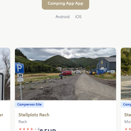
Camping App App
Android
iOS
Campervan Site
Camp
er
Stellplatz Rech
Ste
Rech
Ma
★
★
★
★
★
4
★