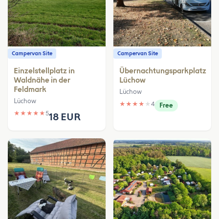
Campervan Site
Campervan Site
Einzelstellplatz in
Übernachtungsparkplatz
Waldnähe in der
Lüchow
Feldmark
Lüchow
Lüchow
★
★
★
★
★
4
Free
★
★
★
★
★
5
18 EUR