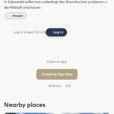
In Salzwedel sollte man unbedingt den Baumkuchen probieren u
die Altstadt anschauen.
Answer
Log in to see full info
Log in
Open in app
Camping App App
Android
iOS
Nearby places