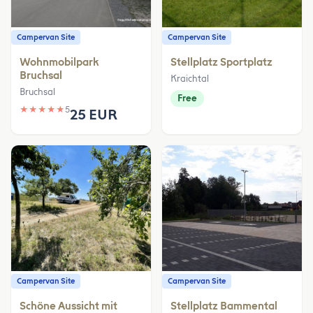
Campervan Site
Campervan Site
Wohnmobilpark
Stellplatz Sportplatz
Bruchsal
Kraichtal
Bruchsal
Free
★
★
★
★
★
5
25 EUR
Campervan Site
Campervan Site
Schöne Aussicht mit
Stellplatz Bammental