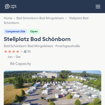
Home
›
Bad Schönborn-Bad Mingolsheim
›
Stellplatz Bad
Schönborn
Open
Campervan Site
Stellplatz Bad Schönborn
Bad Schönborn-Bad Mingolsheim · Kraichgaustraße
★
★
★
★
★
4
(18)
Jan – Dec
86 Capacity