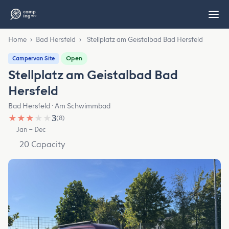
Home
›
Bad Hersfeld
›
Stellplatz am Geistalbad Bad Hersfeld
Open
Campervan Site
Stellplatz am Geistalbad Bad
Hersfeld
Bad Hersfeld · Am Schwimmbad
★
★
★
★
★
3
(8)
Jan – Dec
20 Capacity