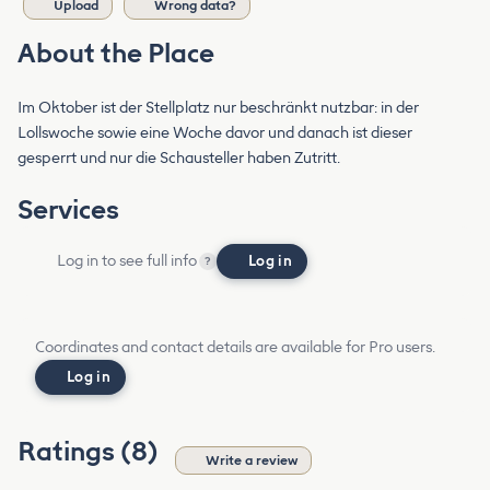
Upload
Wrong data?
About the Place
Im Oktober ist der Stellplatz nur beschränkt nutzbar: in der
Lollswoche sowie eine Woche davor und danach ist dieser
gesperrt und nur die Schausteller haben Zutritt.
Services
Log in to see full info
Log in
?
Coordinates and contact details are available for Pro users.
Log in
Ratings (8)
Write a review