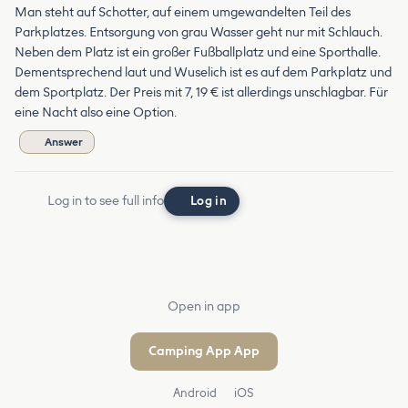
Man steht auf Schotter, auf einem umgewandelten Teil des
Parkplatzes. Entsorgung von grau Wasser geht nur mit Schlauch.
Neben dem Platz ist ein großer Fußballplatz und eine Sporthalle.
Dementsprechend laut und Wuselich ist es auf dem Parkplatz und
dem Sportplatz. Der Preis mit 7, 19 € ist allerdings unschlagbar. Für
eine Nacht also eine Option.
Answer
Log in to see full info
Log in
Open in app
Camping App App
Android
iOS