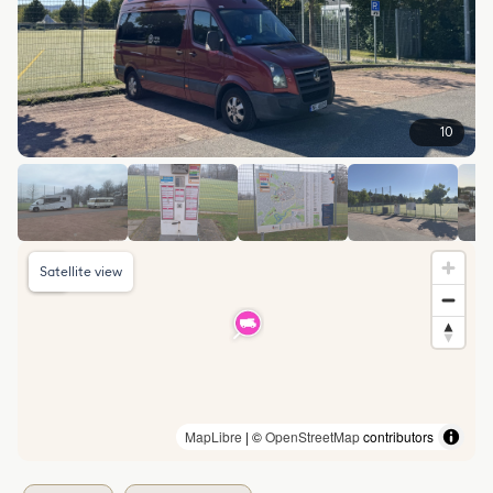
10
Satellite view
MapLibre
| ©
OpenStreetMap
contributors