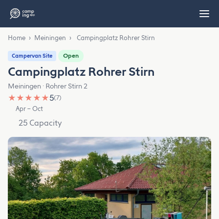
Home
›
Meiningen
›
Campingplatz Rohrer Stirn
Open
Campervan Site
Campingplatz Rohrer Stirn
Meiningen · Rohrer Stirn 2
★
★
★
★
★
5
(7)
Apr – Oct
25 Capacity