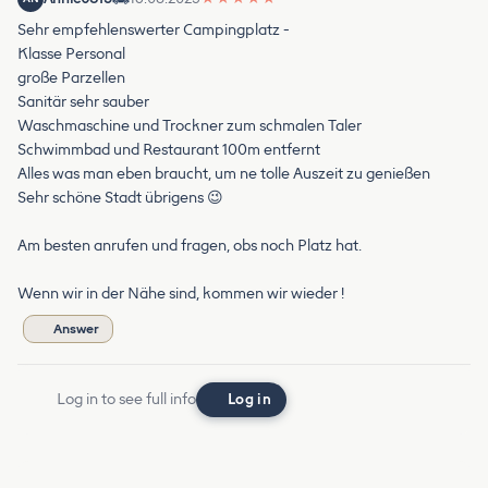
Sehr empfehlenswerter Campingplatz -
Klasse Personal
große Parzellen
Sanitär sehr sauber
Waschmaschine und Trockner zum schmalen Taler
Schwimmbad und Restaurant 100m entfernt
Alles was man eben braucht, um ne tolle Auszeit zu genießen
Sehr schöne Stadt übrigens 😉
Am besten anrufen und fragen, obs noch Platz hat.
Wenn wir in der Nähe sind, kommen wir wieder !
Answer
Log in to see full info
Log in