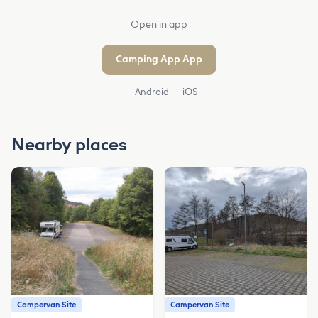
Open in app
Camping App App
Android
iOS
Nearby places
Campervan Site
Campervan Site