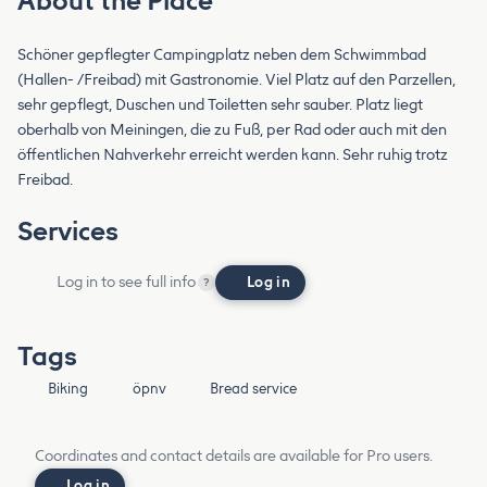
About the Place
Schöner gepflegter Campingplatz neben dem Schwimmbad
(Hallen- /Freibad) mit Gastronomie. Viel Platz auf den Parzellen,
sehr gepflegt, Duschen und Toiletten sehr sauber. Platz liegt
oberhalb von Meiningen, die zu Fuß, per Rad oder auch mit den
öffentlichen Nahverkehr erreicht werden kann. Sehr ruhig trotz
Freibad.
Services
Log in to see full info
Log in
?
Tags
Biking
öpnv
Bread service
Coordinates and contact details are available for Pro users.
Log in