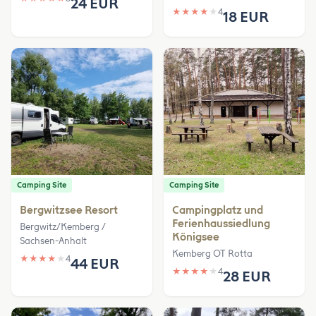
24 EUR
★
★
★
★
★
4
18 EUR
Camping Site
Camping Site
Bergwitzsee Resort
Campingplatz und
Ferienhaussiedlung
Bergwitz/Kemberg /
Königsee
Sachsen-Anhalt
Kemberg OT Rotta
★
★
★
★
★
4
44 EUR
★
★
★
★
★
4
28 EUR