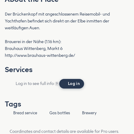
Der Brückenkopf mit angeschlossenem Reisemobil- und
Yachthafen befindet sich direkt an der Elbe inmitten der
weitläufigen Auen.
Brauerei in der Nähe (1.16 km):
Brauhaus Wittenberg, Markt 6
http://www.brauhaus-wittenberg.de/
Services
Log in to see full info
Log in
?
Tags
Bread service
Gas bottles
Brewery
Coordinates and contact details are available for Pro users.