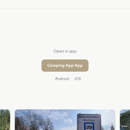
Open in app
Camping App App
Android
iOS