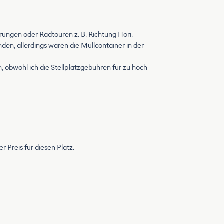
ungen oder Radtouren z. B. Richtung Höri.
den, allerdings waren die Müllcontainer in der
 obwohl ich die Stellplatzgebühren für zu hoch
Preis für diesen Platz.