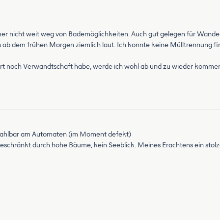
er nicht weit weg von Bademöglichkeiten. Auch gut gelegen für Wander
s ab dem frühen Morgen ziemlich laut. Ich konnte keine Mülltrennung fin
ort noch Verwandtschaft habe, werde ich wohl ab und zu wieder kommen,
 bezahlbar am Automaten (im Moment defekt)
chränkt durch hohe Bäume, kein Seeblick. Meines Erachtens ein stolzer 