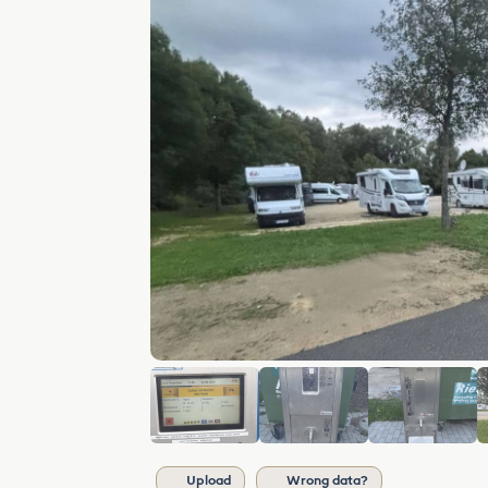
Upload
Wrong data?