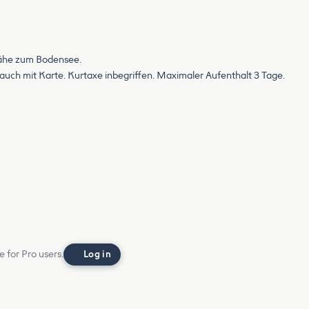
Nähe zum Bodensee.
ch mit Karte. Kurtaxe inbegriffen. Maximaler Aufenthalt 3 Tage.
e for Pro users.
Log in