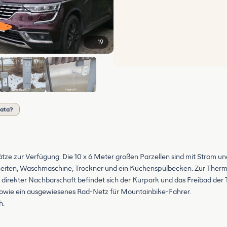
19
+13
ata?
ätze zur Verfügung. Die 10 x 6 Meter großen Parzellen sind mit Strom
heiten, Waschmaschine, Trockner und ein Küchenspülbecken. Zur Ther
In direkter Nachbarschaft befindet sich der Kurpark und das Freibad de
wie ein ausgewiesenes Rad-Netz für Mountainbike-Fahrer.
h.