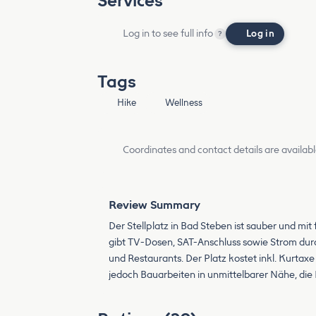
Services
Log in to see full info
Log in
?
Tags
Hike
Wellness
Coordinates and contact details are availabl
Review Summary
Der Stellplatz in Bad Steben ist sauber und mi
gibt TV-Dosen, SAT-Anschluss sowie Strom dur
und Restaurants. Der Platz kostet inkl. Kurtax
jedoch Bauarbeiten in unmittelbarer Nähe, die