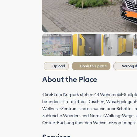
Upload
Book this place
Wrong d
About the Place
:Direkt am Kurpark stehen 44 Wohnmobil-Stellpl
befinden sich Toiletten, Duschen, Waschgelegen
Wellness-Zentrum sind es nur ein paar Schritte. 
zahlreiche Wander- und Nordic-Walking-Wege so
Online-Buchung über den Webseiteknopf möglic