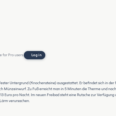
e for Pro users.
Log in
t fester Untergrund (Knochensteine) ausgestattet. Er befindet sich in de
ch Münzeinwurf. Zu Fuß erreicht man in 5 Minuten die Therme und nach
e 13 Euro pro Nacht. Im neuen Freibad steht eine Rutsche zur Verfügung
 Lärm verursachen.