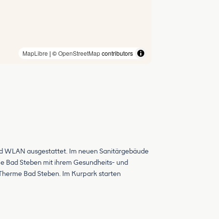
MapLibre
| ©
OpenStreetMap
contributors
 und WLAN ausgestattet. Im neuen Sanitärgebäude
me Bad Steben mit ihrem Gesundheits- und
r Therme Bad Steben. Im Kurpark starten