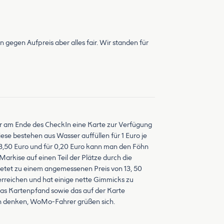
n gegen Aufpreis aber alles fair. Wir standen für
er am Ende des CheckIn eine Karte zur Verfügung
ese bestehen aus Wasser auffüllen für 1 Euro je
 3,50 Euro und für 0,20 Euro kann man den Föhn
 Markise auf einen Teil der Plätze durch die
ietet zu einem angemessenen Preis von 13, 50
 erreichen und hat einige nette Gimmicks zu
das Kartenpfand sowie das auf der Karte
ran denken, WoMo-Fahrer grüßen sich.