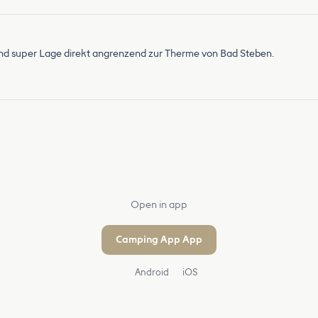
und super Lage direkt angrenzend zur Therme von Bad Steben.
Open in app
Camping App App
Android
iOS