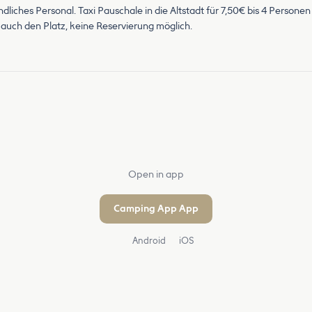
iches Personal. Taxi Pauschale in die Altstadt für 7,50€ bis 4 Personen 
uch den Platz, keine Reservierung möglich.
Open in app
Camping App App
Android
iOS