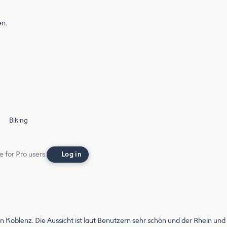
en.
Biking
e for Pro users.
Log in
 Koblenz. Die Aussicht ist laut Benutzern sehr schön und der Rhein und di