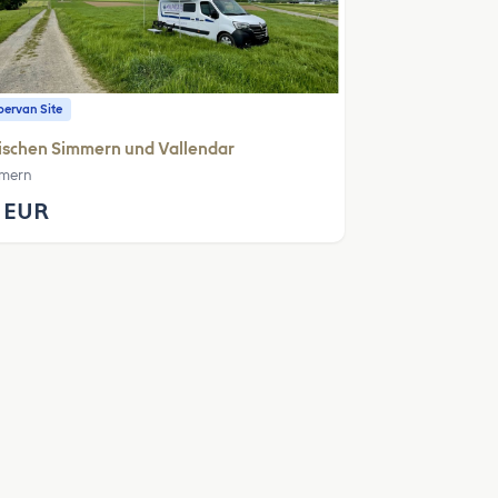
ervan Site
ischen Simmern und Vallendar
mern
 EUR