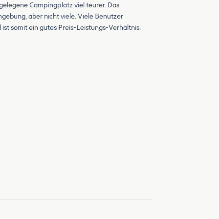
gelegene Campingplatz viel teurer. Das
mgebung, aber nicht viele. Viele Benutzer
st somit ein gutes Preis-Leistungs-Verhältnis.