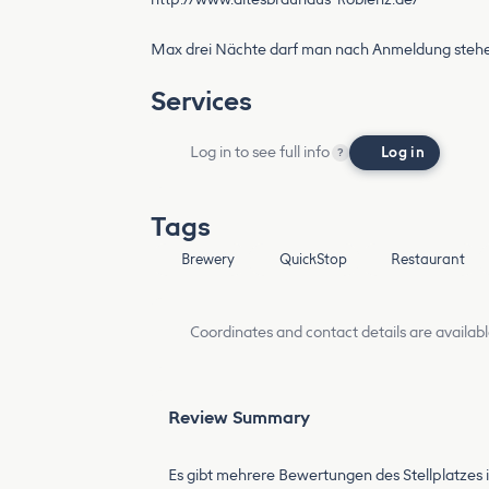
Max drei Nächte darf man nach Anmeldung steh
Services
Log in to see full info
Log in
?
Tags
Brewery
QuickStop
Restaurant
Coordinates and contact details are availabl
Review Summary
Es gibt mehrere Bewertungen des Stellplatzes in