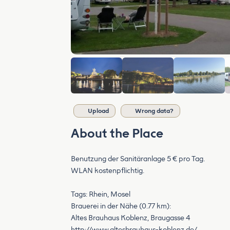
Upload
Wrong data?
About the Place
Benutzung der Sanitäranlage 5 € pro Tag.
WLAN kostenpflichtig.
Tags: Rhein, Mosel
Brauerei in der Nähe (0.77 km):
Altes Brauhaus Koblenz, Braugasse 4
http://www.altesbrauhaus-koblenz.de/