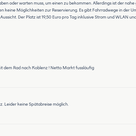
haben oder warten muss, um einen zu bekommen. Allerdings ist der nahe 
ehen keine Möglichkeiten zur Reservierung. Es gibt Fahrradwege in der U
ssicht. Der Platz ist 19,50 Euro pro Tag inklusive Strom und WLAN und i
 mit dem Rad nach Koblenz ! Netto Markt fussläufig
z. Leider keine Spätabreise möglich.