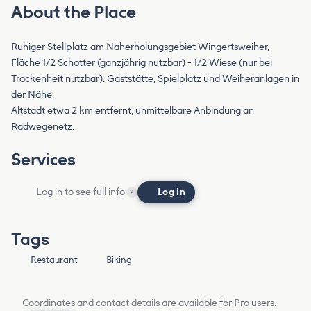
About the Place
Ruhiger Stellplatz am Naherholungsgebiet Wingertsweiher,
Fläche 1/2 Schotter (ganzjährig nutzbar) - 1/2 Wiese (nur bei
Trockenheit nutzbar). Gaststätte, Spielplatz und Weiheranlagen in
der Nähe.
Altstadt etwa 2 km entfernt, unmittelbare Anbindung an
Radwegenetz.
Services
Log in to see full info
Log in
?
Tags
Restaurant
Biking
Coordinates and contact details are available for Pro users.