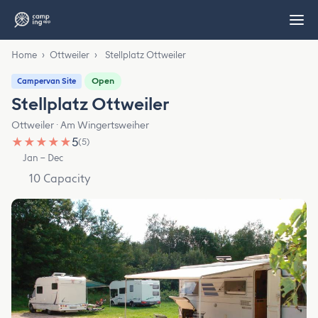
Home
›
Ottweiler
›
Stellplatz Ottweiler
Open
Campervan Site
Stellplatz Ottweiler
Ottweiler · Am Wingertsweiher
★
★
★
★
★
5
(5)
Jan – Dec
10 Capacity