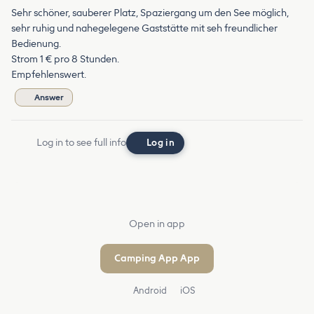
Sehr schöner, sauberer Platz, Spaziergang um den See möglich,
sehr ruhig und nahegelegene Gaststätte mit seh freundlicher
Bedienung.
Strom 1 € pro 8 Stunden.
Empfehlenswert.
Answer
Log in to see full info
Log in
Open in app
Camping App App
Android
iOS